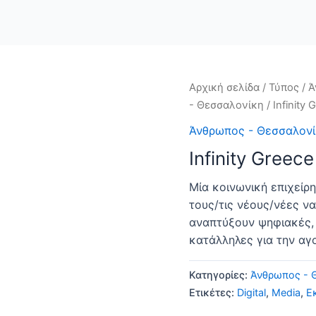
Αρχική σελίδα
/
Τύπος
/
Ά
- Θεσσαλονίκη
/ Infinity 
Άνθρωπος - Θεσσαλον
Infinity Greece
Μία κοινωνική επιχείρ
τους/τις νέους/νέες ν
αναπτύξουν ψηφιακές, 
κατάλληλες για την αγ
Κατηγορίες:
Άνθρωπος - 
Ετικέτες:
Digital
,
Media
,
Ε