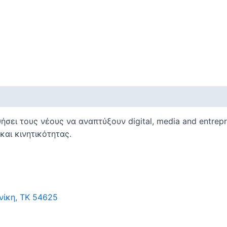
θήσει τους νέους να αναπτύξουν digital, media and entrepre
αι κινητικότητας.
νίκη, ΤΚ 54625