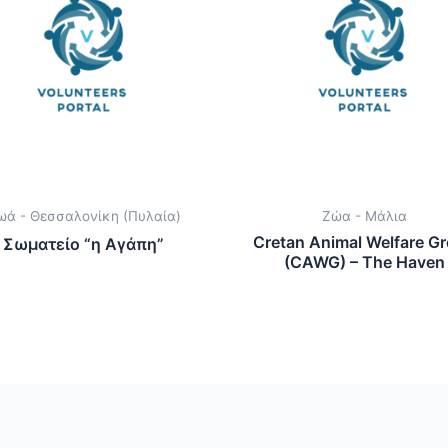
ωά - Θεσσαλονίκη (Πυλαία)
Ζώα - Μάλια
Cretan Animal Welfare G
Σωματείο “η Αγάπη”
(CAWG) – The Haven