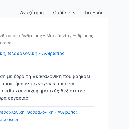
Αναζήτηση
Ομάδες
Για Εμάς
νθρωπος
/
Άνθρωπος - Μακεδονία
/
Άνθρωπος
Greece
ίκη
,
Θεσσαλονίκη - Άνθρωπος
ηση με έδρα τη Θεσσαλονίκη που βοηθάει
α αποκτήσουν τεχνογνωσία και να
media και επιχειρηματικές δεξιότητες
ορά εργασίας.
Θεσσαλονίκη
,
Θεσσαλονίκη - Άνθρωπος
κπαίδευση