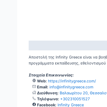
Περιγραφή
Αποστολή της Infinity Greece είναι να βοη
προγράμματα εκπαίδευσης, εθελοντισμού κ
Στοιχεία Επικοινωνίας:
Web:
https://infinitygreece.com/
Email:
info@infinitygreece.com
Διεύθυνση:
Βαλαωρίτου 20, Θεσσαλο
Τηλέφωνα:
+302310051527
Facebook:
Infinity Greece