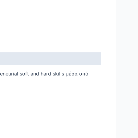
neurial soft and hard skills μέσα από