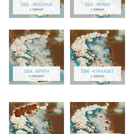
ΖΏΑ - ΘΕΣΣΑΛΊΑ
ΖΏΑ - ΘΡΆΚΗ
1 ΟΜΆΔΑ
1 ΟΜΆΔΑ
ΖΏΑ - ΚΡΉΤΗ
ΖΏΑ - ΚΥΚΛΆΔΕΣ
4 ΟΜΆΔΕΣ
1 ΟΜΆΔΑ