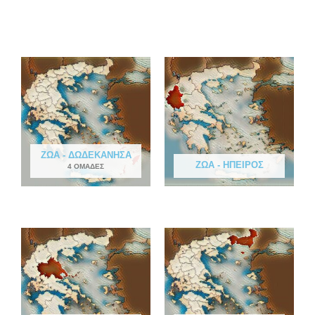
ΖΏΑ - ΔΩΔΕΚΆΝΗΣΑ
ΖΏΑ - ΉΠΕΙΡΟΣ
4 ΟΜΆΔΕΣ