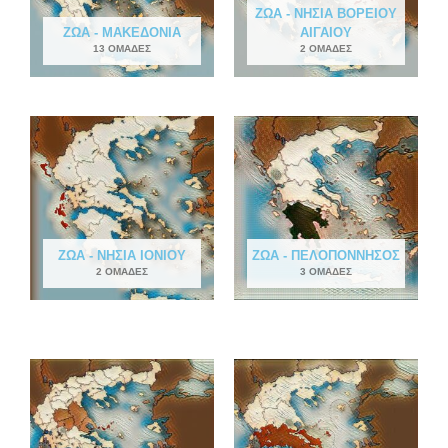
ΖΏΑ - ΝΗΣΙΆ ΒΟΡΕΊΟΥ
ΖΏΑ - ΜΑΚΕΔΟΝΊΑ
ΑΙΓΑΊΟΥ
13 ΟΜΆΔΕΣ
2 ΟΜΆΔΕΣ
ΖΏΑ - ΝΗΣΙΆ ΙΟΝΊΟΥ
ΖΏΑ - ΠΕΛΟΠΌΝΝΗΣΟΣ
2 ΟΜΆΔΕΣ
3 ΟΜΆΔΕΣ