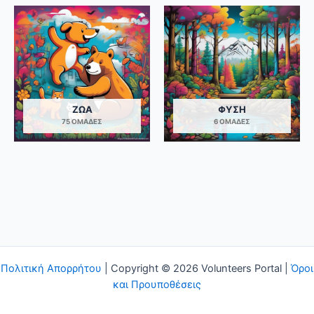
ΖΏΑ
ΦΎΣΗ
75 ΟΜΆΔΕΣ
6 ΟΜΆΔΕΣ
Πολιτική Απορρήτου
| Copyright © 2026 Volunteers Portal |
Όροι
και Προυποθέσεις