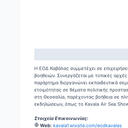
Περιγραφή
Η ΕΟΔ Καβάλας συμμετέχει σε επιχειρήσε
βοηθειών. Συνεργάζεται με τοπικές αρχές 
παράρτημα διοργανώνει εκπαιδευτικά σεμιν
ετοιμότητας σε θέματα πολιτικής προστασ
στη Θεσσαλία, παρέχοντας βοήθεια σε πλη
εκδηλώσεων, όπως το Kavala Air Sea Sho
Στοιχεία Επικοινωνίας:
Web:
kavala1.wixsite.com/eodkavalas