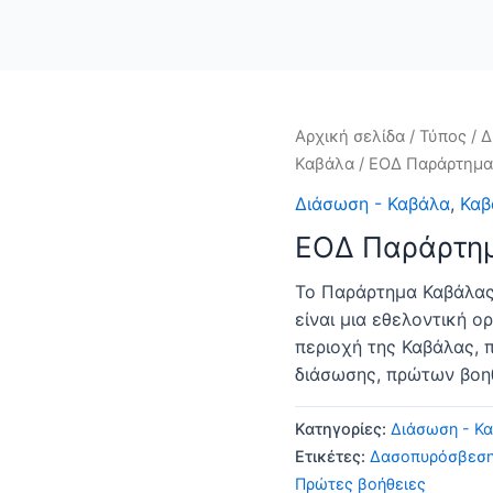
Αρχική σελίδα
/
Τύπος
/
Δ
Καβάλα
/ ΕΟΔ Παράρτημα
Διάσωση - Καβάλα
,
Καβ
ΕΟΔ Παράρτη
Το Παράρτημα Καβάλας
είναι μια εθελοντική ο
περιοχή της Καβάλας, 
διάσωσης, πρώτων βοη
Κατηγορίες:
Διάσωση - Κ
Ετικέτες:
Δασοπυρόσβεσ
Πρώτες βοήθειες