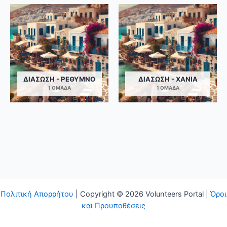
ΔΙΆΣΩΣΗ - ΡΈΘΥΜΝΟ
ΔΙΆΣΩΣΗ - ΧΑΝΙΆ
1 ΟΜΆΔΑ
1 ΟΜΆΔΑ
Πολιτική Απορρήτου
| Copyright © 2026 Volunteers Portal |
Όροι
και Προυποθέσεις