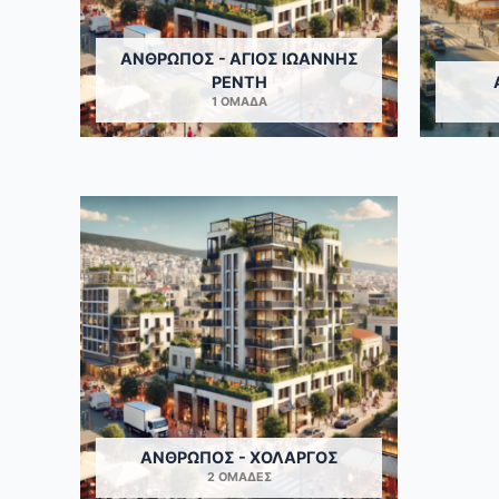
ΆΝΘΡΩΠΟΣ - ΆΓΙΟΣ ΙΩΆΝΝΗΣ
ΡΈΝΤΗ
1 ΟΜΆΔΑ
ΆΝΘΡΩΠΟΣ - ΧΟΛΑΡΓΌΣ
2 ΟΜΆΔΕΣ