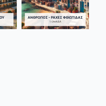
ΟΥ
ΆΝΘΡΩΠΟΣ - ΡΆΧΕΣ ΦΘΙΏΤΙΔΑΣ
1 ΟΜΆΔΑ