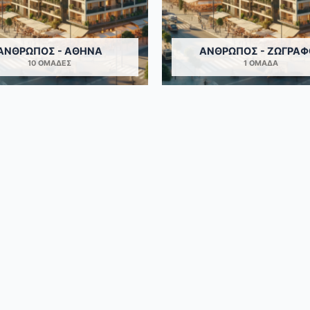
ΆΝΘΡΩΠΟΣ - ΑΘΉΝΑ
ΆΝΘΡΩΠΟΣ - ΖΩΓΡΆΦ
10 ΟΜΆΔΕΣ
1 ΟΜΆΔΑ