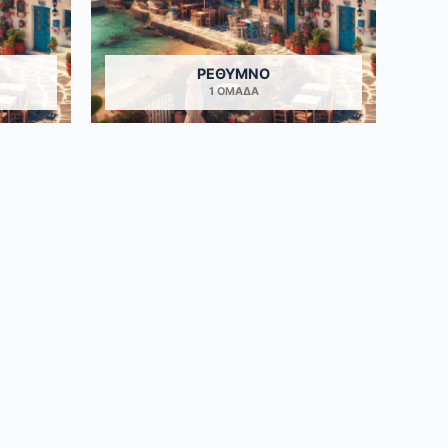
ΡΈΘΥΜΝΟ
1 ΟΜΆΔΑ