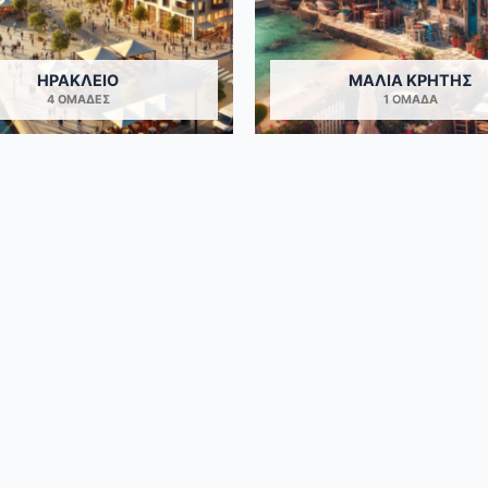
ΗΡΆΚΛΕΙΟ
ΜΆΛΙΑ ΚΡΉΤΗΣ
4 ΟΜΆΔΕΣ
1 ΟΜΆΔΑ