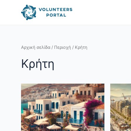
Skip
to
content
Αρχική σελίδα
/
Περιοχή
/ Κρήτη
Κρήτη