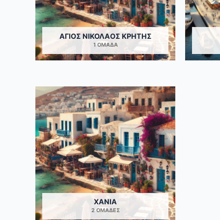
ΆΓΙΟΣ ΝΙΚΌΛΑΟΣ ΚΡΉΤΗΣ
1 ΟΜΆΔΑ
ΧΑΝΙΆ
2 ΟΜΆΔΕΣ