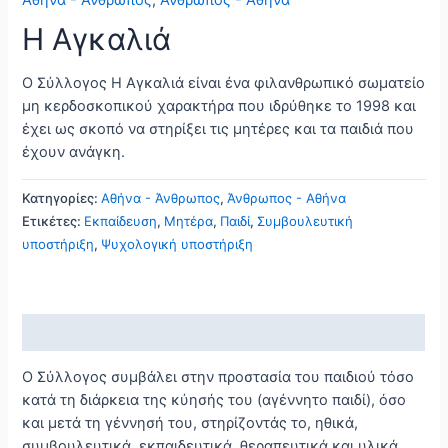
Η Αγκαλιά
Ο Σύλλογος Η Αγκαλιά είναι ένα φιλανθρωπικό σωματείο
μη κερδοσκοπικού χαρακτήρα που ιδρύθηκε το 1998 και
έχει ως σκοπό να στηρίξει τις μητέρες και τα παιδιά που
έχουν ανάγκη.
Κατηγορίες:
Αθήνα - Άνθρωπος
,
Άνθρωπος - Αθήνα
Ετικέτες:
Εκπαίδευση
,
Μητέρα
,
Παιδί
,
Συμβουλευτική
υποστήριξη
,
Ψυχολογική υποστήριξη
Περιγραφή
Ο Σύλλογος συμβάλει στην προστασία του παιδιού τόσο
κατά τη διάρκεια της κύησής του (αγέννητο παιδί), όσο
και μετά τη γέννησή του, στηρίζοντάς το, ηθικά,
συμβουλευτικά, εκπαιδευτικά, θεραπευτικά και υλικά,