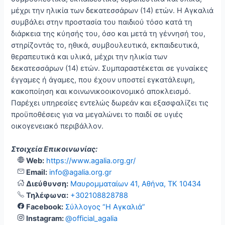
μέχρι την ηλικία των δεκατεσσάρων (14) ετών. Η Αγκαλιά
συμβάλει στην προστασία του παιδιού τόσο κατά τη
διάρκεια της κύησής του, όσο και μετά τη γέννησή του,
στηρίζοντάς το, ηθικά, συμβουλευτικά, εκπαιδευτικά,
θεραπευτικά και υλικά, μέχρι την ηλικία των
δεκατεσσάρων (14) ετών. Συμπαραστέκεται σε γυναίκες
έγγαμες ή άγαμες, που έχουν υποστεί εγκατάλειψη,
κακοποίηση και κοινωνικοοικονομικό αποκλεισμό.
Παρέχει υπηρεσίες εντελώς δωρεάν και εξασφαλίζει τις
προϋποθέσεις για να μεγαλώνει το παιδί σε υγιές
οικογενειακό περιβάλλον.
Στοιχεία Επικοινωνίας:
Web:
https://www.agalia.org.gr/
Email:
info@agalia.org.gr
Διεύθυνση:
Μαυρομματαίων 41, Αθήνα, TK 10434
Τηλέφωνα:
+302108828788
Facebook:
Σύλλογος “Η Αγκαλιά”
Instagram:
@official_agalia