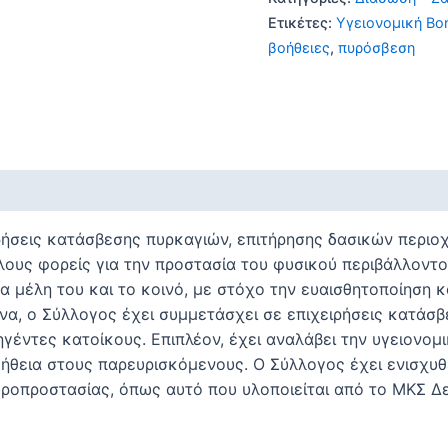
Ετικέτες:
Yγειονομική Bο
βοήθειες
,
πυρόσβεση
ρήσεις κατάσβεσης πυρκαγιών, επιτήρησης δασικών περιο
λους φορείς για την προστασία του φυσικού περιβάλλοντο
τα μέλη του και το κοινό, με στόχο την ευαισθητοποίηση κ
να, ο Σύλλογος έχει συμμετάσχει σε επιχειρήσεις κατάσ
γέντες κατοίκους. Επιπλέον, έχει αναλάβει την υγειονομ
ήθεια στους παρευρισκόμενους. Ο Σύλλογος έχει ενισχυ
οπροστασίας, όπως αυτό που υλοποιείται από το ΜΚΣ Δ