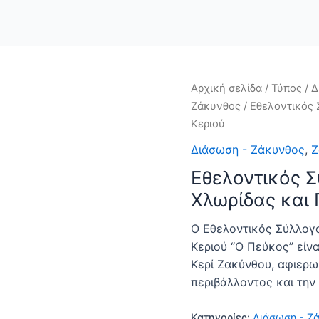
Αρχική σελίδα
/
Τύπος
/
Δ
Ζάκυνθος
/ Εθελοντικός 
Κεριού
Διάσωση - Ζάκυνθος
,
Ζ
Εθελοντικός 
Χλωρίδας και 
Ο Εθελοντικός Σύλλογ
Κεριού “Ο Πεύκος” είν
Κερί Ζακύνθου, αφιερω
περιβάλλοντος και την
Κατηγορίες:
Διάσωση - Ζ