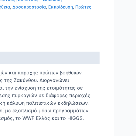
ήθεια
,
Δασοπροστασία
,
Εκπαίδευση
,
Πρώτες
χών και παροχής πρώτων βοηθειών,
ς της Ζακύνθου. Διοργανώνει
αι την ενίσχυση της ετοιμότητας σε
βεσης πυρκαγιών σε διάφορες περιοχές
ική κάλυψη πολιτιστικών εκδηλώσεων,
θεί με εξοπλισμό μέσω προγραμμάτων
εσμός, το WWF Ελλάς και το HIGGS.