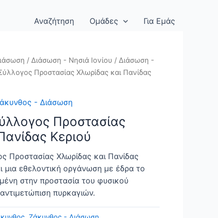
Αναζήτηση
Ομάδες
Για Εμάς
ιάσωση
/
Διάσωση - Νησιά Ιονίου
/
Διάσωση -
Σύλλογος Προστασίας Χλωρίδας και Πανίδας
άκυνθος - Διάσωση
Σύλλογος Προστασίας
Πανίδας Κεριού
ος Προστασίας Χλωρίδας και Πανίδας
αι μια εθελοντική οργάνωση με έδρα το
μένη στην προστασία του φυσικού
 αντιμετώπιση πυρκαγιών.
άκυνθος
,
Ζάκυνθος - Διάσωση