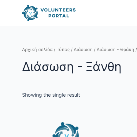
Skip
to
content
Αρχική σελίδα
/
Τύπος
/
Διάσωση
/
Διάσωση - Θράκη
/
Διάσωση - Ξάνθη
Showing the single result