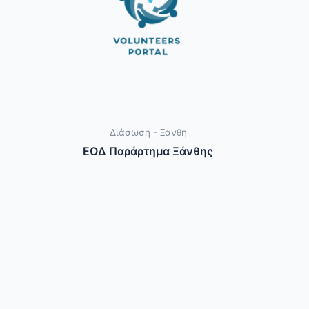
Διάσωση - Ξάνθη
ΕΟΔ Παράρτημα Ξάνθης