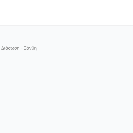
 Διάσωση - Ξάνθη