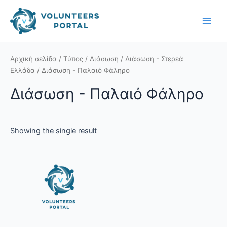
Skip
Main
to
Men
content
Αρχική σελίδα
/
Τύπος
/
Διάσωση
/
Διάσωση - Στερεά
Ελλάδα
/ Διάσωση - Παλαιό Φάληρο
Διάσωση - Παλαιό Φάληρο
Showing the single result