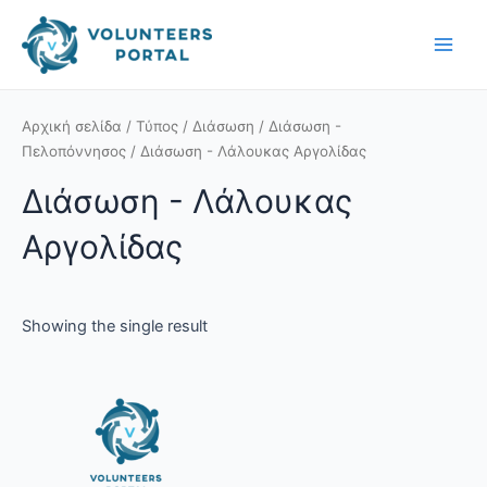
Skip
Main
to
Men
content
Αρχική σελίδα
/
Τύπος
/
Διάσωση
/
Διάσωση -
Πελοπόννησος
/ Διάσωση - Λάλουκας Αργολίδας
Διάσωση - Λάλουκας
Αργολίδας
Showing the single result